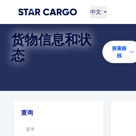
中文
货物信息和状
探索路
态
线
查询